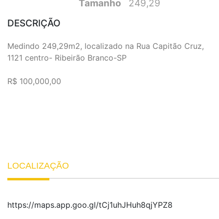
Tamanho
249,29
DESCRIÇÃO
Medindo 249,29m2, localizado na Rua Capitão Cruz,
1121 centro- Ribeirão Branco-SP
R$ 100,000,00
LOCALIZAÇÃO
https://maps.app.goo.gl/tCj1uhJHuh8qjYPZ8