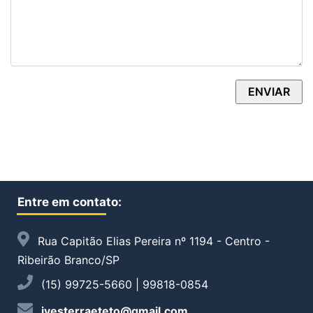
Entre em contato:
Rua Capitão Elias Pereira nº 1194 - Centro -
Ribeirão Branco/SP
(15) 99725-5660 | 99818-0854
ivesterraeteto@gmail.com