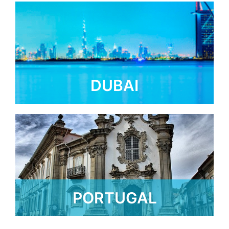
DUBAI
SAIBA MAIS
PORTUGAL
SAIBA MAIS