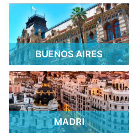
BUENOS AIRES
SAIBA MAIS
MADRI
SAIBA MAIS